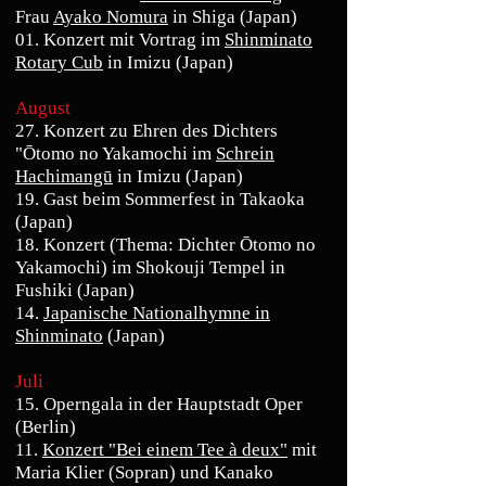
Frau
Ayako Nomura
in Shiga (Japan)
01. Konzert mit Vortrag im
Shinminato
Rotary Cub
in Imizu (Japan)
August
27. Konzert zu Ehren des Dichters
"Ōtomo no Yakamochi im
Schrein
Hachimangū
in Imizu (Japan)
19. Gast beim Sommerfest in Takaoka
(Japan)
18. Konzert (Thema: Dichter Ōtomo no
Yakamochi) im Shokouji Tempel in
Fushiki (Japan)
14.
Japanische Nationalhymne in
Shinminato
(Japan)
Juli
15. Operngala in der Hauptstadt Oper
(Berlin)
11.
Konzert "Bei einem Tee à deux"
mit
Maria Klier (Sopran) und Kanako