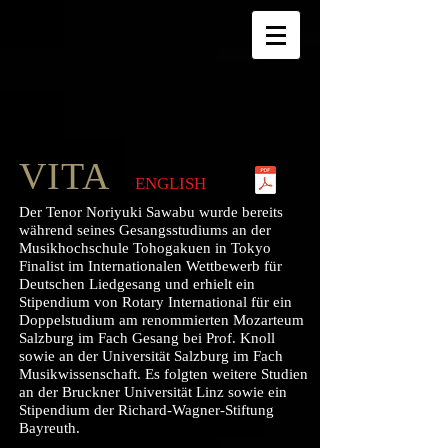
VITA
ENGLISH
Der Tenor Noriyuki Sawabu wurde bereits
während seines Gesangsstudiums an der
Musikhochschule Tohogakuen in Tokyo
Finalist im Internationalen Wettbewerb für
Deutschen Liedgesang und erhielt ein
Stipendium von Rotary International für ein
Doppelstudium am renommierten Mozarteum
Salzburg im Fach Gesang bei Prof. Knoll
sowie an der Universität Salzburg im Fach
Musikwissenschaft. Es folgten weitere Studien
an der Bruckner Universität Linz sowie ein
Stipendium der Richard-Wagner-Stiftung
Bayreuth.