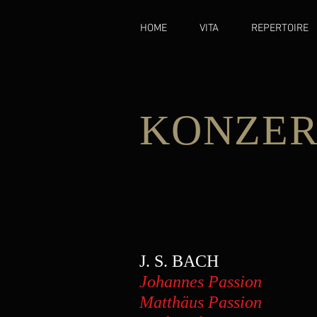
HOME
VITA
REPERTOIRE
KONZ
J. S. BACH
Johannes Passion
Eva
Matthäus Passion
A