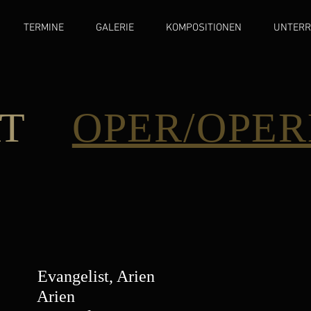
TERMINE
GALERIE
KOMPOSITIONEN
UNTERR
ERT
OPER/OPER
ngelist, Arien
rien