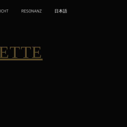
ICHT
RESONANZ
日本語
ETTE